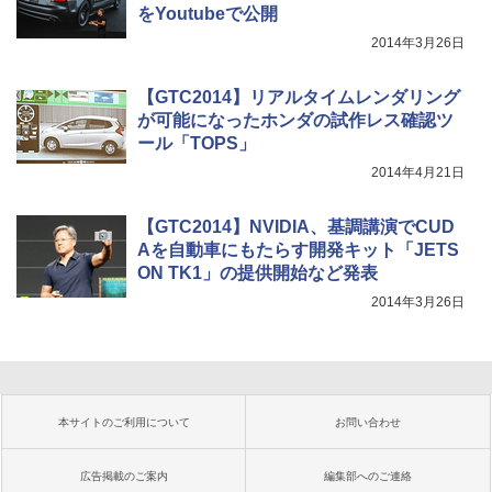
をYoutubeで公開
2014年3月26日
【GTC2014】リアルタイムレンダリング
が可能になったホンダの試作レス確認ツ
ール「TOPS」
2014年4月21日
【GTC2014】NVIDIA、基調講演でCUD
Aを自動車にもたらす開発キット「JETS
ON TK1」の提供開始など発表
2014年3月26日
本サイトのご利用について
お問い合わせ
広告掲載のご案内
編集部へのご連絡