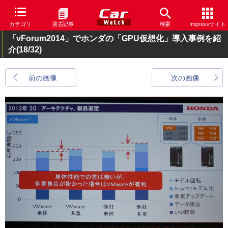
カテゴリ
過去記事
検索
Impressサイト
「vForum2014」でホンダの「GPU仮想化」導入事例を紹
介
(18/32)
前の画像
次の画像