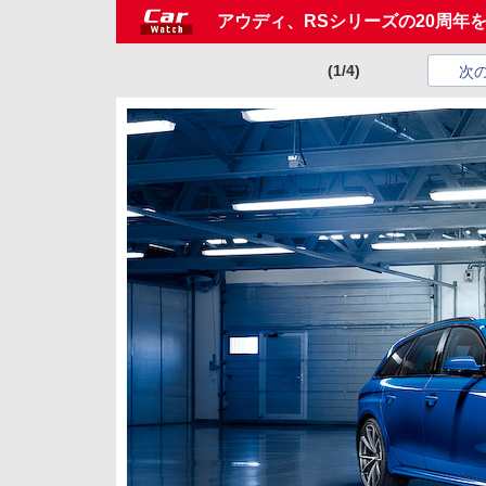
アウディ、RSシリーズの20周年を記念し
(1/4)
次