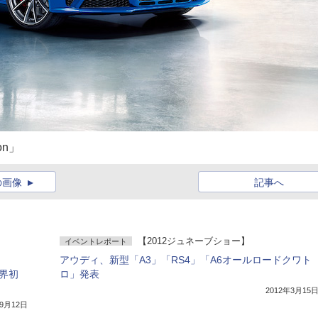
on」
の画像
記事へ
【2012ジュネーブショー】
イベントレポート
アウディ、新型「A3」「RS4」「A6オールロードクワト
世界初
ロ」発表
2012年3月15
年9月12日