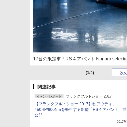
17台の限定車「RS 4 アバント Nogaro selecti
(1/4)
次
関連記事
フランクフルトショー 2017
イベントレポート
【フランクフルトショー 2017】独アウディ、
450HP/600Nmを発生する新型「RS 4 アバント」
公開
2017