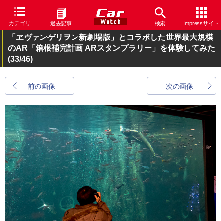
カテゴリ
過去記事
検索
Impressサイト
「ヱヴァンゲリヲン新劇場版」とコラボした世界最大規模
のAR「箱根補完計画 ARスタンプラリー」を体験してみた
(33/46)
前の画像
次の画像