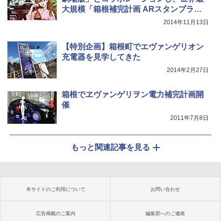
大規模「箱根補完計画 ARスタンプラリ
ー」
2014年11月13日
【特別企画】箱根町でエヴァンゲリオン
充電器を見学してきた
2014年2月27日
箱根でヱヴァンゲリヲン電力補完計画開
催
2011年7月8日
もっと関連記事を見る
本サイトのご利用について
お問い合わせ
広告掲載のご案内
編集部へのご連絡