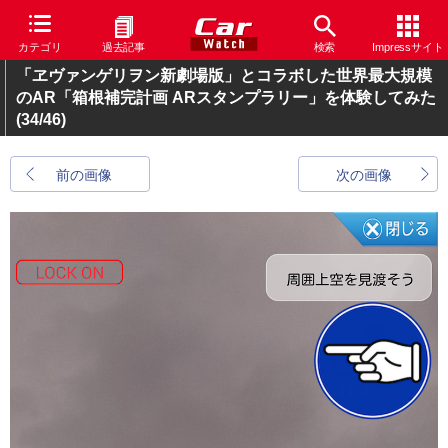
カテゴリ
過去記事
検索
Impressサイト
「ヱヴァンゲリヲン新劇場版」とコラボした世界最大規模
のAR「箱根補完計画 ARスタンプラリー」を体験してみた
(34/46)
前の画像
次の画像