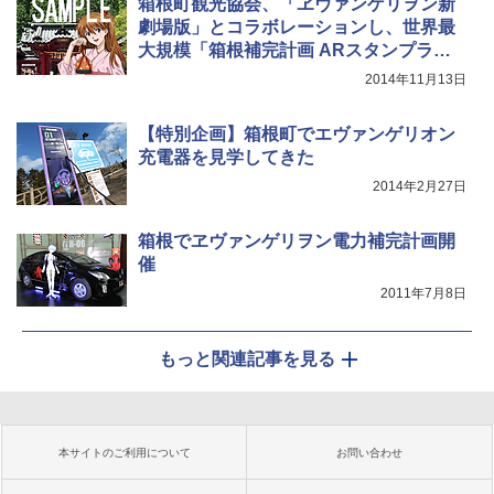
箱根町観光協会、「ヱヴァンゲリヲン新
劇場版」とコラボレーションし、世界最
大規模「箱根補完計画 ARスタンプラリ
ー」
2014年11月13日
【特別企画】箱根町でエヴァンゲリオン
充電器を見学してきた
2014年2月27日
箱根でヱヴァンゲリヲン電力補完計画開
催
2011年7月8日
もっと関連記事を見る
本サイトのご利用について
お問い合わせ