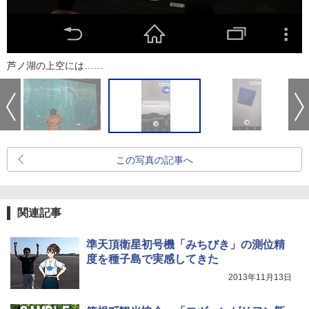
芦ノ湖の上空には……
この写真の記事へ
関連記事
準天頂衛星初号機「みちびき」の測位精
度を種子島で実感してきた
2013年11月13日