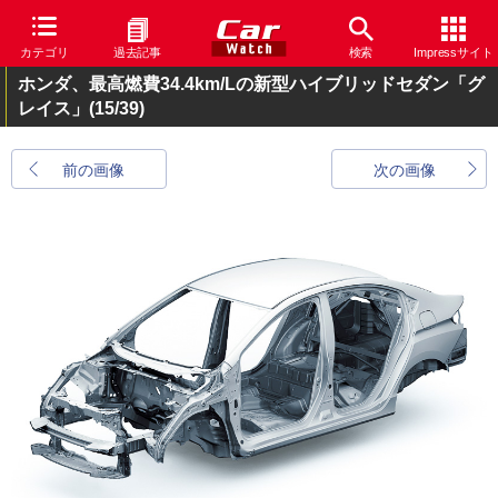
カテゴリ
過去記事
検索
Impressサイト
ホンダ、最高燃費34.4km/Lの新型ハイブリッドセダン「グ
レイス」
(15/39)
前の画像
次の画像