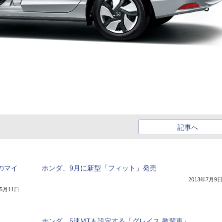
記事へ
のマイ
ホンダ、9月に新型「フィット」発売
2013年7月9
年5月11日
ホンダ、5速MTも設定する「グレイス 教習車」