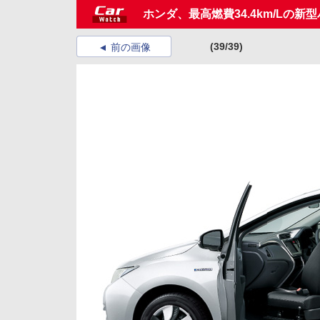
ホンダ、最高燃費34.4km/Lの
(39/39)
前の画像