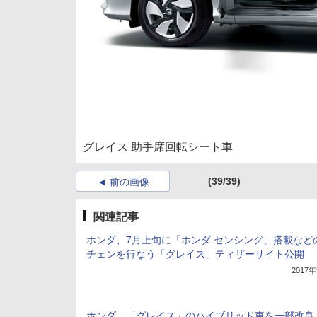
グレイス 助手席回転シート車
(39/39)
前の画像
関連記事
ホンダ、7月上旬に「ホンダ センシング」搭載など
チェンを行なう「グレイス」ティザーサイト公開
2017
ホンダ、「グレイス」のハイブリッド車を一部改良