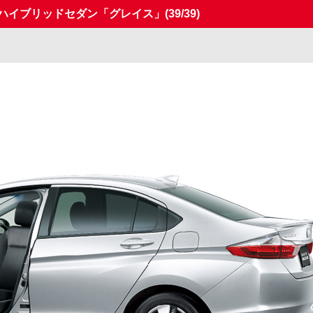
新型ハイブリッドセダン「グレイス」
(39/39)