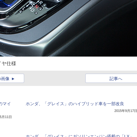
イヤ仕様
の画像
記事へ
のマイ
ホンダ、「グレイス」のハイブリッド車を一部改良
2015年9月17
年5月11日
ホンダ、「グレイス」にガソリンエンジン搭載の「LX」