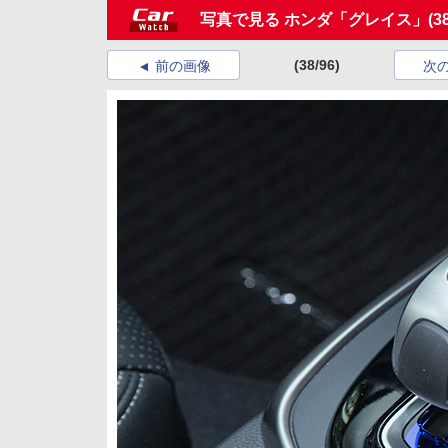
写真で見る ホンダ「グレイス」
(3
(38/96)
前の画像
次