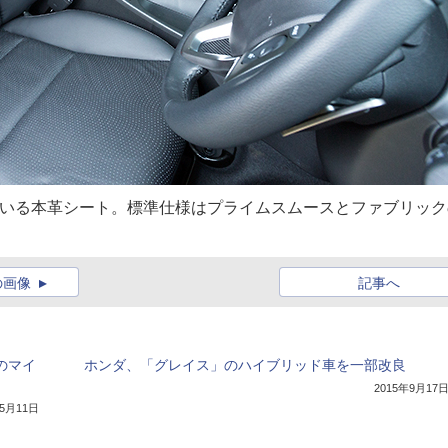
ている本革シート。標準仕様はプライムスムースとファブリック
の画像
記事へ
のマイ
ホンダ、「グレイス」のハイブリッド車を一部改良
2015年9月17
年5月11日