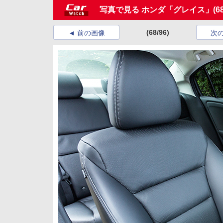
写真で見る ホンダ「グレイス」
(6
(68/96)
前の画像
次