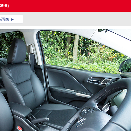
8/96)
の画像