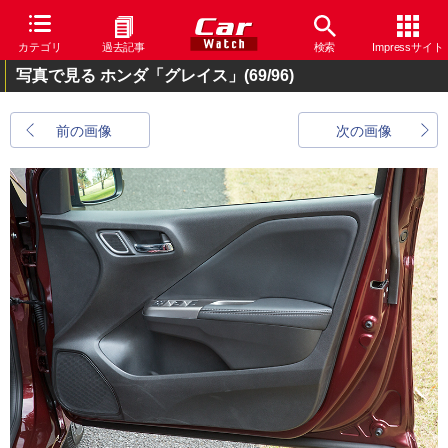
カテゴリ
過去記事
検索
Impressサイト
写真で見る ホンダ「グレイス」
(69/96)
前の画像
次の画像