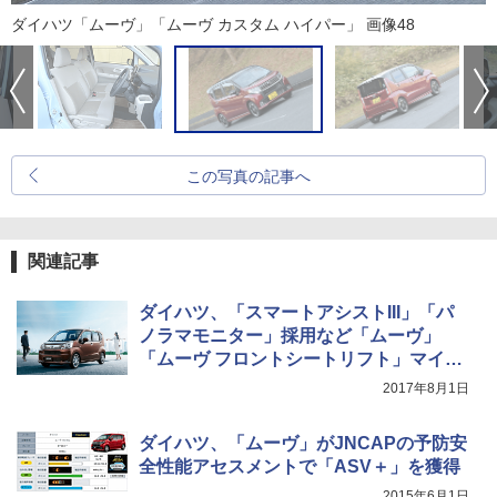
ダイハツ「ムーヴ」「ムーヴ カスタム ハイパー」 画像48
この写真の記事へ
関連記事
ダイハツ、「スマートアシストIII」「パ
ノラマモニター」採用など「ムーヴ」
「ムーヴ フロントシートリフト」マイチ
ェン
2017年8月1日
ダイハツ、「ムーヴ」がJNCAPの予防安
全性能アセスメントで「ASV＋」を獲得
2015年6月1日