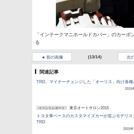
「インテークマニホールドカバー」のカーボンプレートには
る
(13/14)
前の画像
次
関連記事
TRD、マイナーチェンジした「オーリス」向け各種
201
東京オートサロン2015
イベントレポート
トヨタ車ベースのカスタマイズカーが並ぶモデリス
TRD
2015