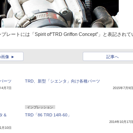
「Spirit of“TRD Griffon Concept”」と表記されて
の画像
記事へ
パーツ
TRD、新型「シエンタ」向け各種パーツ
5年4月7日
2015年7月9
インプレッション
タ＆
TRD「86 TRD 14R-60」
2014年10月17
年1月10日