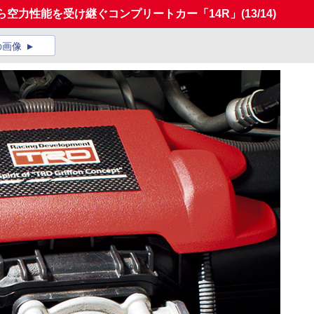
」から空力性能を受け継ぐコンプリートカー「14R」
(13/14)
の画像