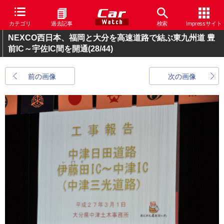
カテゴリ
過去記事
検索
Impressサイト
NEXCO西日本、福岡と大分を高速道路で結ぶ東九州道 豊
前IC～宇佐IC間を開通
(28/44)
前の画像
次の画像