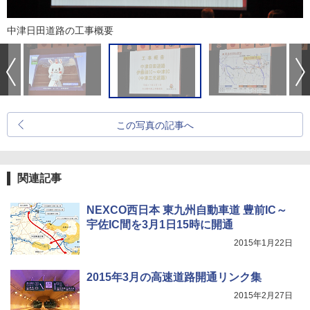
中津日田道路の工事概要
この写真の記事へ
関連記事
NEXCO西日本 東九州自動車道 豊前IC～
宇佐IC間を3月1日15時に開通
2015年1月22日
2015年3月の高速道路開通リンク集
2015年2月27日