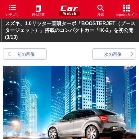
カテゴリ
過去記事
検索
Impressサイト
スズキ、1.0リッター直噴ターボ「BOOSTERJET（ブース
タージェット）」搭載のコンパクトカー「iK-2」を初公開
(3/13)
前の画像
次の画像