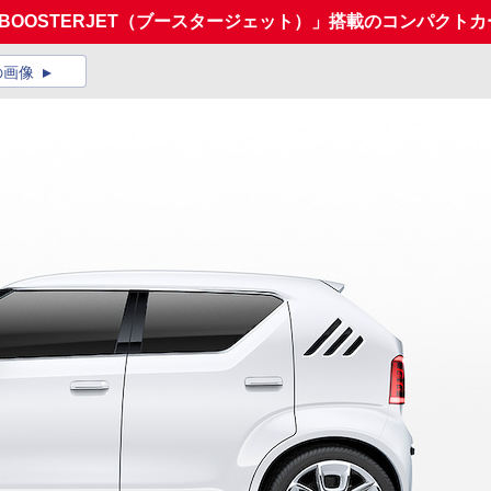
BOOSTERJET（ブースタージェット）」搭載のコンパクトカー
の画像