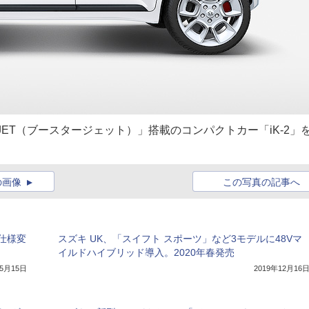
RJET（ブースタージェット）」搭載のコンパクトカー「iK-2」
の画像
この写真の記事へ
仕様変
スズキ UK、「スイフト スポーツ」など3モデルに48Vマ
イルドハイブリッド導入。2020年春発売
年5月15日
2019年12月16