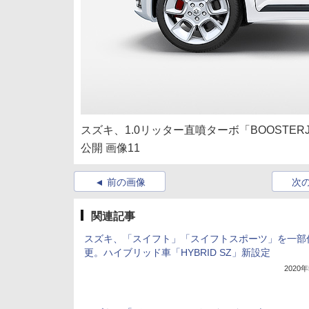
スズキ、1.0リッター直噴ターボ「BOOSTE
公開 画像11
前の画像
次
関連記事
スズキ、「スイフト」「スイフトスポーツ」を一部
更。ハイブリッド車「HYBRID SZ」新設定
2020