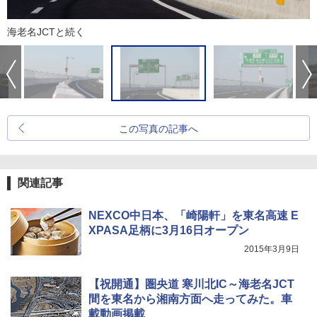
海老名JCTと続く
この写真の記事へ
関連記事
NEXCO中日本、「崎陽軒」を東名高速 E
XPASA足柄に3月16日オープン
2015年3月9日
【祝開通】圏央道 寒川北IC～海老名JCT
間を東名から湘南方面へ走ってみた。車
載動画掲載