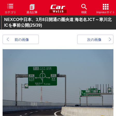
カテゴリ
過去記事
検索
Impressサイト
NEXCO中日本、3月8日開通の圏央道 海老名JCT～寒川北
ICを事前公開
(25/39)
前の画像
次の画像