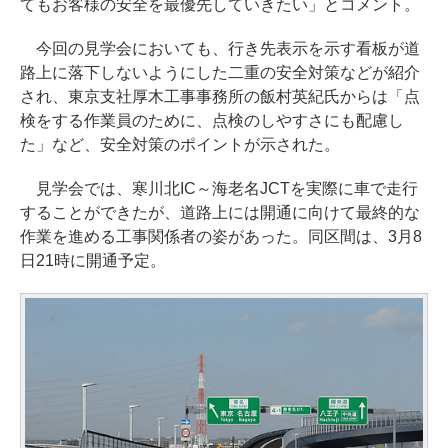
てもお客様の安全を最優先していきたい」とコメント。
今回の見学会においても、行き先表示を示す看板が道
路上に落下しないようにした二重の安全対策などが紹介
され、東京支社厚木工事事務所の飯村英紀氏からは「点
検をする作業員のために、点検のしやすさにも配慮し
た」など、安全対策のポイントが示された。
見学会では、寒川北IC～海老名JCTを実際に車で走行
することができたが、道路上には開通に向けて最終的な
作業を進める工事関係者の姿があった。同区間は、3月8
日21時に開通予定。