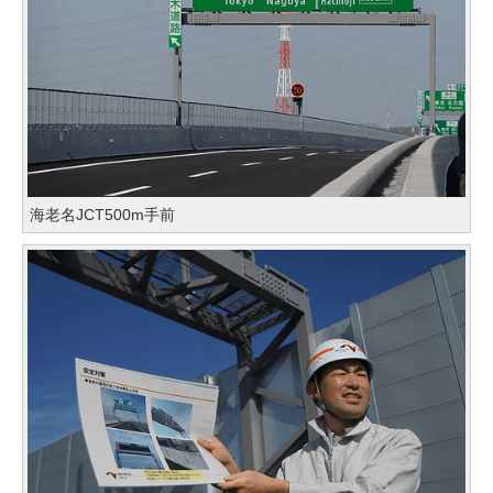
海老名JCT500m手前