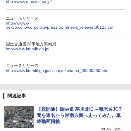
http://www.c-nexco.co.jp/
ニュースリリース
http://www.c-
nexco.co.jp/corporate/pressroom/news_release/3612.html
国土交通省 関東地方整備局
http://www.ktr.mlit.go.jp/
ニュースリリース
http://www.ktr.mlit.go.jp/kisha/yokohama_00000280.html
関連記事
【祝開通】圏央道 寒川北IC～海老名JCT
間を東名から湘南方面へ走ってみた。車
載動画掲載
2015年3月9日