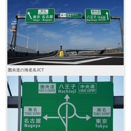
圏央道の海老名JCT