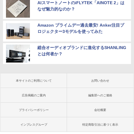
AIスマートノートのiFLYTEK「AINOTE 2」は
なぜ魅力的なのか？
Amazon プライムデー過去最安! Anker注目プ
ロジェクター3モデルを使ってみた
総合オーディオブランドに進化するSHANLING
とは何者か？
本サイトのご利用について
お問い合わせ
広告掲載のご案内
編集部へのご連絡
プライバシーポリシー
会社概要
インプレスグループ
特定商取引法に基づく表示