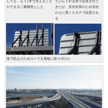
しても、もう1本で支えること
でぶら下がる形で設置されて
ができる二重構造とした
きたが、安全対策のため支柱
の上に置くカタチで設置され
る
落下防止のためロープを看板に取り付けた