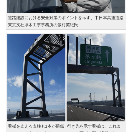
道路建設における安全対策のポイントを示す、中日本高速道路
東京支社厚木工事事務所の飯村英紀氏
看板を支える支柱も1本が損傷
行き先を示す看板は、これま