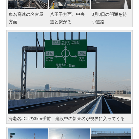
東名高速の名古屋
八王子方面、中央
3月8日の開通を待
方面
道と繋がる
つ道路
海老名JCTの3km手前、建設中の新東名が視界に入ってくる