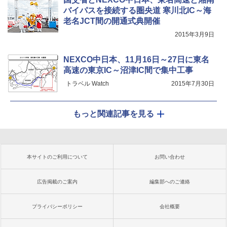
バイパスを接続する圏央道 寒川北IC～海
老名JCT間の開通式典開催
2015年3月9日
NEXCO中日本、11月16日～27日に東名
高速の東京IC～沼津IC間で集中工事
トラベル Watch
2015年7月30日
もっと関連記事を見る
本サイトのご利用について
お問い合わせ
広告掲載のご案内
編集部へのご連絡
プライバシーポリシー
会社概要