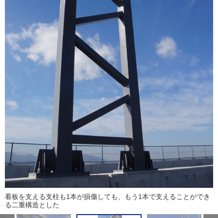
看板を支える支柱も1本が損傷しても、もう1本で支えることができ
る二重構造とした