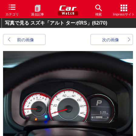
カテゴリ
過去記事
検索
Impressサイト
写真で見る スズキ「アルト ターボRS」
(62/70)
前の画像
次の画像