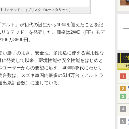
車「Lリミテッド」（ブリスクブルーメタリック）
「アルト」が初代の誕生から40年を迎えたことを記
Lリミテッド」を発売した。価格は2WD（FF）モデ
106万3800円。
い勝手のよさ、安全性、多用途に使える実用性な
5月に発売して以来、環境性能や安全性能をはじめと
1
やユーザーからの要望に応え、40年間8代にわたり
台数は、スズキ車国内最多の514万台（アルト ラ
届出累計台数）に達している。