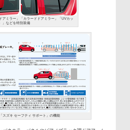
ドアミラー」「カラードドアミラー」「UVカッ
）」などを特別装備
「スズキ セーフティ サポート」の機能