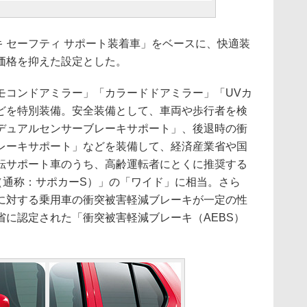
 セーフティ サポート装着車」をベースに、快適装
価格を抑えた設定とした。
コンドアミラー」「カラードドアミラー」「UVカ
どを特別装備。安全装備として、車両や歩行者を検
デュアルセンサーブレーキサポート」、後退時の衝
レーキサポート」などを装備して、経済産業省や国
転サポート車のうち、高齢運転者にとくに推奨する
（通称：サポカーS）」の「ワイド」に相当。さら
に対する乗用車の衝突被害軽減ブレーキが一定の性
省に認定された「衝突被害軽減ブレーキ（AEBS）