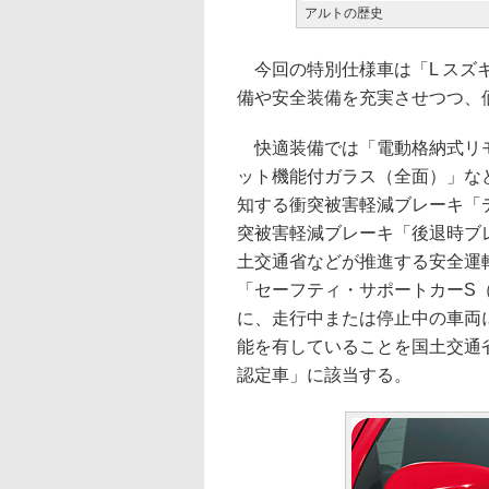
アルトの歴史
今回の特別仕様車は「L スズキ
備や安全装備を充実させつつ、
快適装備では「電動格納式リモ
ット機能付ガラス（全面）」な
知する衝突被害軽減ブレーキ「
突被害軽減ブレーキ「後退時ブ
土交通省などが推進する安全運
「セーフティ・サポートカーS
に、走行中または停止中の車両
能を有していることを国土交通
認定車」に該当する。