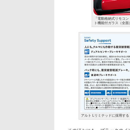
「電動格納式リモコン
ト機能付ガラス（全面
アルト Lリミテッドに採用する