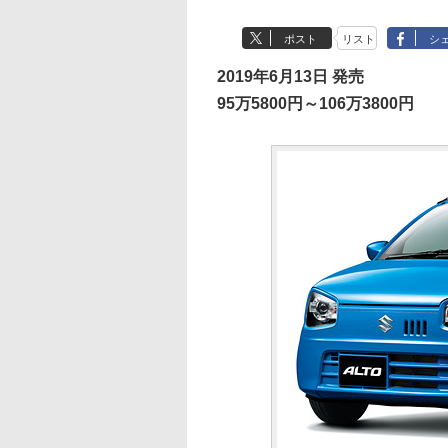
ポスト
リスト
シ
2019年6月13日 発売
95万5800円～106万3800円