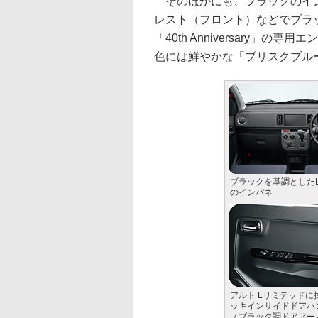
そのほかにも、ブラックのイン
レスト（フロント）などでブラ
「40th Anniversary
色には鮮やかな「ブリスクブル
ブラックを基調とした
のインパネ
アルト Lリミテッドに
ッキインサイドドアハ
ノブラック調ドアアー