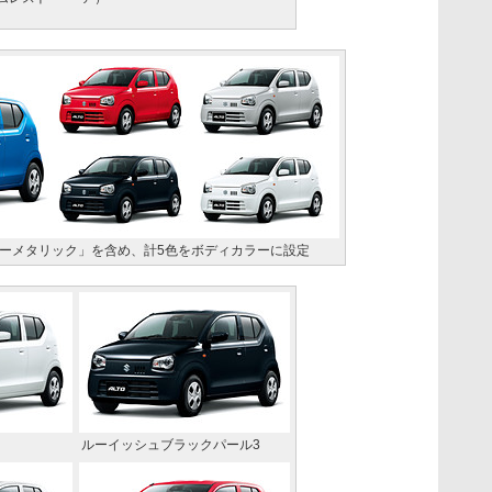
ーメタリック」を含め、計5色をボディカラーに設定
ルーイッシュブラックパール3