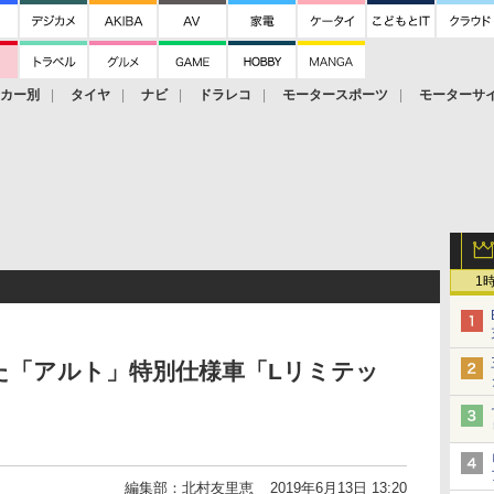
ーカー別
タイヤ
ナビ
ドラレコ
モータースポーツ
モーターサ
1
た「アルト」特別仕様車「Lリミテッ
編集部：北村友里恵
2019年6月13日 13:20