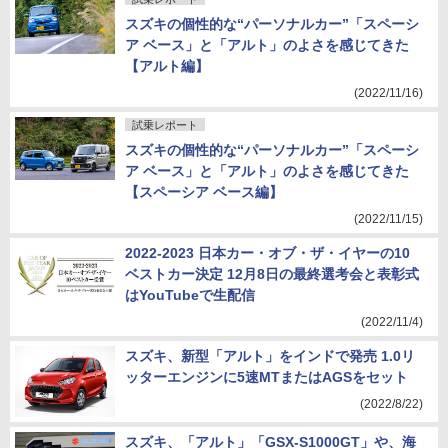
スズキの個性的な“パーソナルカー”「スペーシ
ア ベース」と「アルト」のよさを感じてきた
【アルト編】
(2022/11/16)
試乗レポート
スズキの個性的な“パーソナルカー”「スペーシ
ア ベース」と「アルト」のよさを感じてきた
【スペーシア ベース編】
(2022/11/15)
2022-2023 日本カー・オブ・ザ・イヤーの10
ベストカー決定 12月8日の最終選考会と表彰式
はYouTubeで生配信
(2022/11/4)
スズキ、新型「アルト」をインドで発売 1.0リ
ッターエンジンに5速MTまたはAGSをセット
(2022/8/22)
スズキ、「アルト」「GSX-S1000GT」や、海