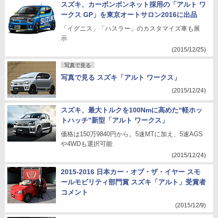
スズキ、カーボンボンネット採用の「アルト ワ
ークス GP」を東京オートサロン2016に出品
「イグニス」「ハスラー」のカスタマイズ車も展
示
(2015/12/25)
写真で見る
写真で見る スズキ「アルト ワークス」
(2015/12/24)
スズキ、最大トルクを100Nmに高めた“軽ホッ
トハッチ”新型「アルト ワークス」
価格は150万9840円から。5速MTに加え、5速AGS
や4WDも選択可能
(2015/12/24)
2015-2016 日本カー・オブ・ザ・イヤー スモ
ールモビリティ部門賞 スズキ「アルト」受賞者
コメント
(2015/12/9)