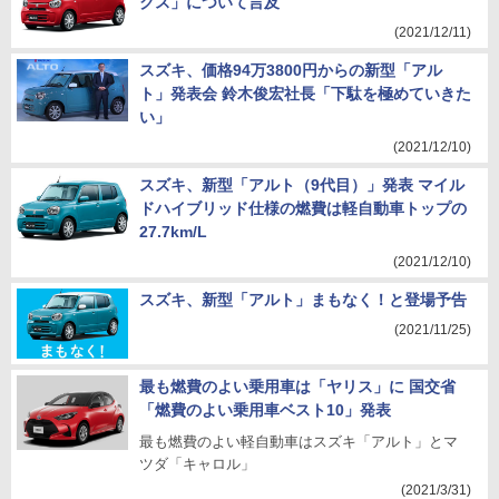
クス」について言及
(2021/12/11)
スズキ、価格94万3800円からの新型「アル
ト」発表会 鈴木俊宏社長「下駄を極めていきた
い」
(2021/12/10)
スズキ、新型「アルト（9代目）」発表 マイル
ドハイブリッド仕様の燃費は軽自動車トップの
27.7km/L
(2021/12/10)
スズキ、新型「アルト」まもなく！と登場予告
(2021/11/25)
最も燃費のよい乗用車は「ヤリス」に 国交省
「燃費のよい乗用車ベスト10」発表
最も燃費のよい軽自動車はスズキ「アルト」とマ
ツダ「キャロル」
(2021/3/31)