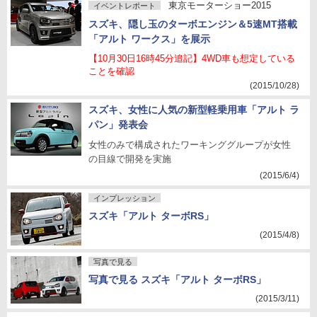
東京モーターショー2015
イベントレポート
スズキ、隠し玉のターボエンジン＆5速MT搭載
「アルト ワークス」を展示
【10月30日16時45分追記】4WD車も想定している
ことを確認
(2015/10/28)
スズキ、女性に人気の新型軽乗用車「アルト ラ
パン」発表会
女性のみで構成されたワーキンググループが女性
の目線で開発を実施
(2015/6/4)
インプレッション
スズキ「アルト ターボRS」
(2015/4/8)
写真で見る
写真で見る スズキ「アルト ターボRS」
(2015/3/11)