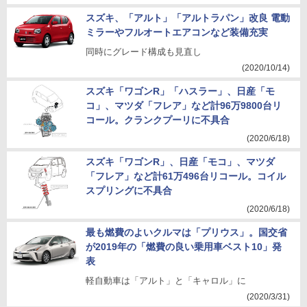
スズキ、「アルト」「アルトラパン」改良 電動
ミラーやフルオートエアコンなど装備充実
同時にグレード構成も見直し
(2020/10/14)
スズキ「ワゴンR」「ハスラー」、日産「モ
コ」、マツダ「フレア」など計96万9800台リ
コール。クランクプーリに不具合
(2020/6/18)
スズキ「ワゴンR」、日産「モコ」、マツダ
「フレア」など計61万496台リコール。コイル
スプリングに不具合
(2020/6/18)
最も燃費のよいクルマは「プリウス」。国交省
が2019年の「燃費の良い乗用車ベスト10」発
表
軽自動車は「アルト」と「キャロル」に
(2020/3/31)