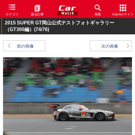
カテゴリ
過去記事
検索
Impressサイト
2015 SUPER GT岡山公式テストフォトギャラリー
（GT300編）
(74/76)
前の画像
次の画像