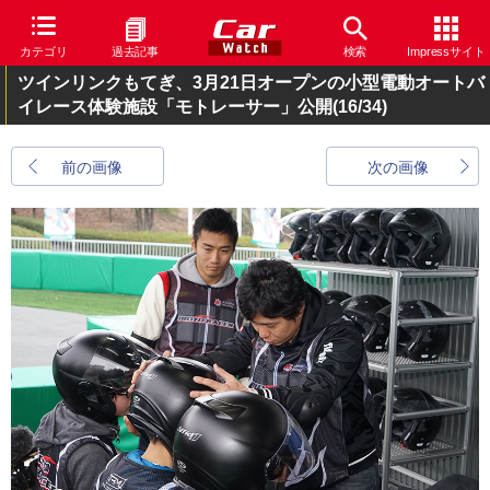
カテゴリ
過去記事
検索
Impressサイト
ツインリンクもてぎ、3月21日オープンの小型電動オートバ
イレース体験施設「モトレーサー」公開
(16/34)
前の画像
次の画像