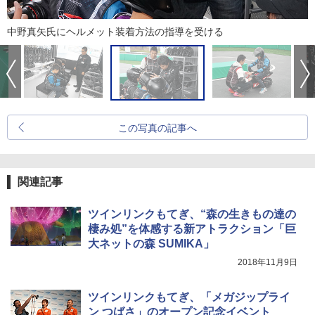
中野真矢氏にヘルメット装着方法の指導を受ける
この写真の記事へ
関連記事
ツインリンクもてぎ、“森の生きもの達の
棲み処”を体感する新アトラクション「巨
大ネットの森 SUMIKA」
2018年11月9日
ツインリンクもてぎ、「メガジップライ
ン つばさ」のオープン記念イベント