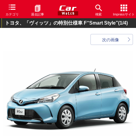
カテゴリ
過去記事
検索
Impressサイト
トヨタ、「ヴィッツ」の特別仕様車 F“Smart Style”
(1/4)
次の画像