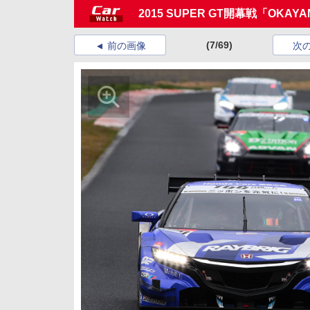
2015 SUPER GT開幕戦「OKAY
(7/69)
前の画像
次