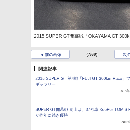
2015 SUPER GT開幕戦「OKAYAMA GT 3
(7/69)
前の画像
次
関連記事
2015 SUPER GT 第4戦「FUJI GT 300km Race
ギャラリー
2015
SUPER GT開幕戦 岡山は、37号車 KeePer TOM'S R
が昨年に続き優勝
201