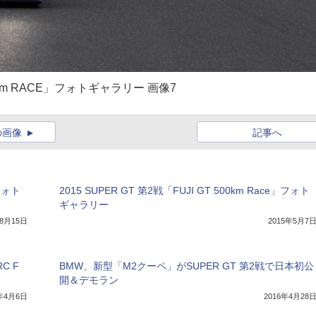
00km RACE」フォトギャラリー 画像7
の画像
記事へ
」フォト
2015 SUPER GT 第2戦「FUJI GT 500km Race」フォト
ギャラリー
年8月15日
2015年5月7
C F
BMW、新型「M2クーペ」がSUPER GT 第2戦で日本初公
開＆デモラン
5年4月6日
2016年4月28