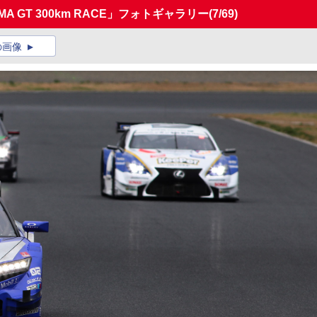
AMA GT 300km RACE」フォトギャラリー
(7/69)
の画像