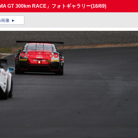
AMA GT 300km RACE」フォトギャラリー
(16/69)
の画像