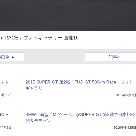
00km RACE」フォトギャラリー 画像16
の画像
記事へ
」フォト
2015 SUPER GT 第2戦「FUJI GT 500km Race」フォト
ギャラリー
年8月15日
2015年5月7
C F
BMW、新型「M2クーペ」がSUPER GT 第2戦で日本初公
開＆デモラン
5年4月6日
2016年4月28