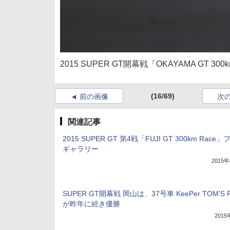
2015 SUPER GT開幕戦「OKAYAMA GT 3
(16/69)
前の画像
次
関連記事
2015 SUPER GT 第4戦「FUJI GT 300km Race
ギャラリー
2015
SUPER GT開幕戦 岡山は、37号車 KeePer TOM'S R
が昨年に続き優勝
201