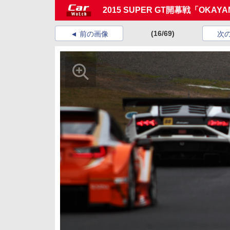
2015 SUPER GT開幕戦「OKAY
(16/69)
前の画像
次