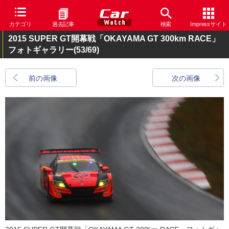
カテゴリ
過去記事
検索
Impressサイト
2015 SUPER GT開幕戦「OKAYAMA GT 300km RACE」
フォトギャラリー
(53/69)
前の画像
次の画像