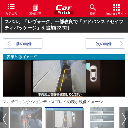
カテゴリ
過去記事
検索
Impressサイト
スバル、「レヴォーグ」一部改良で「アドバンスドセイフ
ティパッケージ」を追加
(22/32)
前の画像
次の画像
マルチファンクションディスプレイの表示映像イメージ