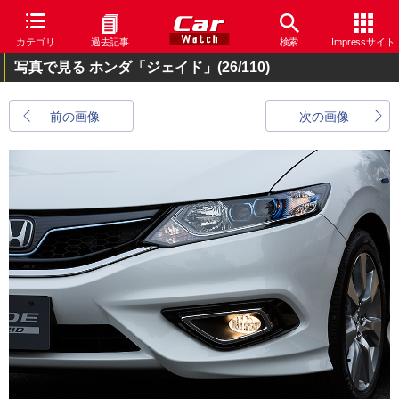
カテゴリ
過去記事
検索
Impressサイト
写真で見る ホンダ「ジェイド」
(26/110)
前の画像
次の画像