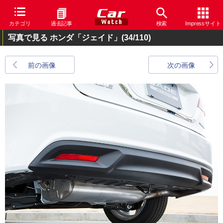
カテゴリ
過去記事
検索
Impressサイト
写真で見る ホンダ「ジェイド」
(34/110)
前の画像
次の画像