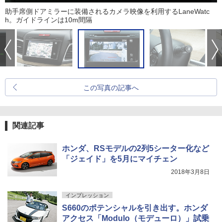
助手席側ドアミラーに装備されるカメラ映像を利用するLaneWatc
h。ガイドラインは10m間隔
この写真の記事へ
関連記事
ホンダ、RSモデルの2列5シーター化など
「ジェイド」を5月にマイチェン
2018年3月8日
インプレッション
S660のポテンシャルを引き出す。ホンダ
アクセス「Modulo（モデューロ）」試乗