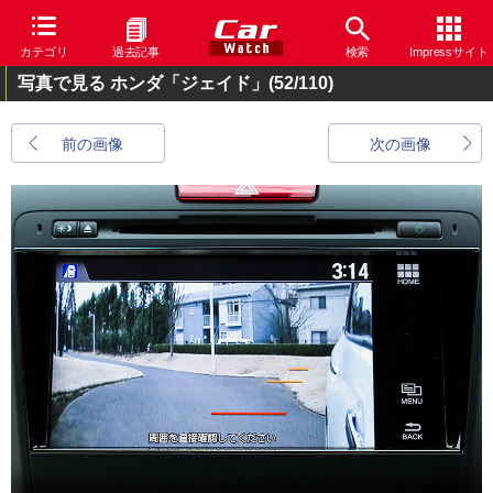
カテゴリ
過去記事
検索
Impressサイト
写真で見る ホンダ「ジェイド」
(52/110)
前の画像
次の画像