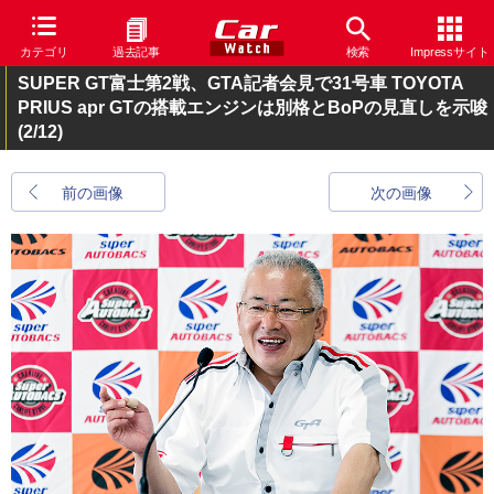
カテゴリ
過去記事
検索
Impressサイト
SUPER GT富士第2戦、GTA記者会見で31号車 TOYOTA
PRIUS apr GTの搭載エンジンは別格とBoPの見直しを示唆
(2/12)
前の画像
次の画像