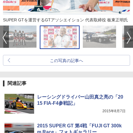
SUPER GTを運営するGTアソシエイション 代表取締役 板東正明氏
この写真の記事へ
関連記事
レーシングドライバー山田真之亮の「20
15 FIA-F4参戦記」
2015年8月7日
2015 SUPER GT 第4戦「FUJI GT 300k
m Race」フォトギャラリー