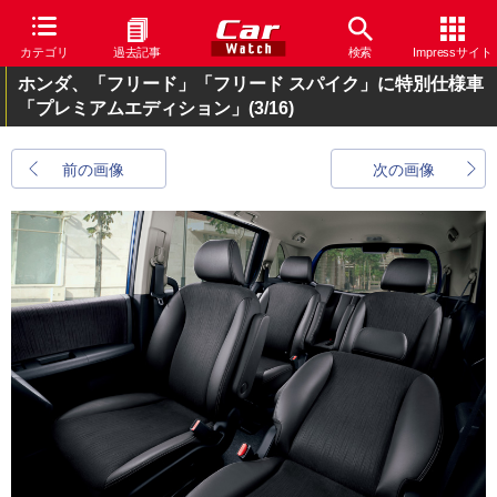
カテゴリ
過去記事
検索
Impressサイト
ホンダ、「フリード」「フリード スパイク」に特別仕様車
「プレミアムエディション」
(3/16)
前の画像
次の画像