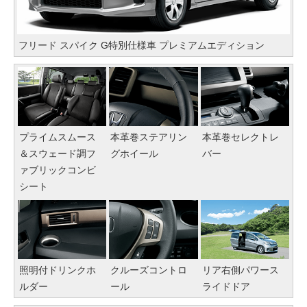
フリード スパイク G特別仕様車 プレミアムエディション
プライムスムース
本革巻ステアリン
本革巻セレクトレ
＆スウェード調フ
グホイール
バー
ァブリックコンビ
シート
照明付ドリンクホ
クルーズコントロ
リア右側パワース
ルダー
ール
ライドドア