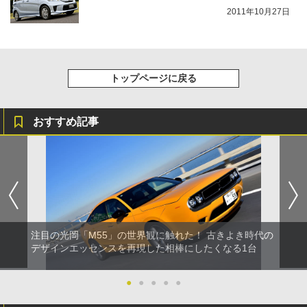
2011年10月27日
トップページに戻る
おすすめ記事
注目の光岡「M55」の世界観に触れた！ 古きよき時代の
デザインエッセンスを再現した相棒にしたくなる1台
●
●
●
●
●