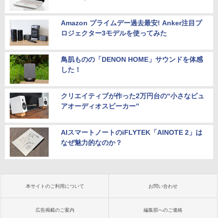
Amazon プライムデー過去最安! Anker注目プ
ロジェクター3モデルを使ってみた
鳥肌ものの「DENON HOME」サウンドを体感
した！
クリエイティブが作った2万円台の“小さなピュ
アオーディオスピーカー”
AIスマートノートのiFLYTEK「AINOTE 2」は
なぜ魅力的なのか？
本サイトのご利用について
お問い合わせ
広告掲載のご案内
編集部へのご連絡