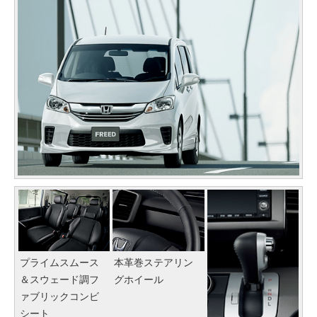
プライムスムース
本革巻ステアリン
＆スウェード調フ
グホイール
ァブリックコンビ
シート