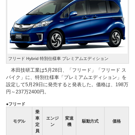
フリード Hybrid 特別仕様車 プレミアムエディション
本田技研工業は5月28日、「フリード」「フリード ス
パイク」に、特別仕様車「プレミアムエディション」を
設定して5月29日に発売すると発表した。価格は、198万
円～237万2400円。
フリード
乗
車
エンジ
変速
モデル
駆動方式
価格
定
ン
機
員