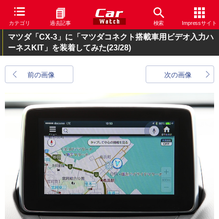
カテゴリ
過去記事
検索
Impressサイト
マツダ「CX-3」に「マツダコネクト搭載車用ビデオ入力ハ
ーネスKIT」を装着してみた
(23/28)
前の画像
次の画像