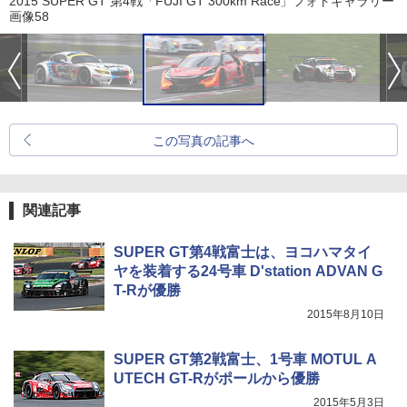
2015 SUPER GT 第4戦「FUJI GT 300km Race」フォトギャラリー
画像58
この写真の記事へ
関連記事
SUPER GT第4戦富士は、ヨコハマタイ
ヤを装着する24号車 D'station ADVAN G
T-Rが優勝
2015年8月10日
SUPER GT第2戦富士、1号車 MOTUL A
UTECH GT-Rがポールから優勝
2015年5月3日