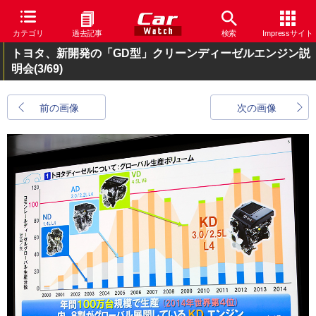
カテゴリ
過去記事
検索
Impressサイト
トヨタ、新開発の「GD型」クリーンディーゼルエンジン説
明会
(3/69)
前の画像
次の画像