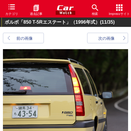
カテゴリ
過去記事
検索
Impressサイト
ボルボ「850 T-5Rエステート」（1996年式）
(11/35)
前の画像
次の画像