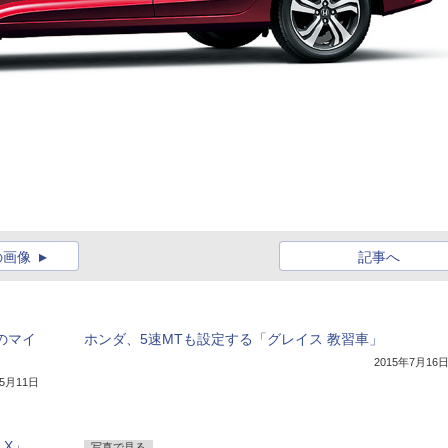
の画像
記事へ
のマイ
ホンダ、5速MTも設定する「グレイス 教習車」
2015年7月16
年5月11日
X」
写真で見る