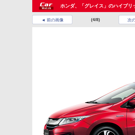
ホンダ、「グレイス」のハイブリ
(4/8)
前の画像
次