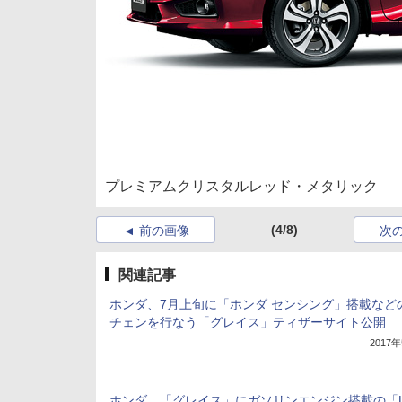
プレミアムクリスタルレッド・メタリック
(4/8)
前の画像
次
関連記事
ホンダ、7月上旬に「ホンダ センシング」搭載など
チェンを行なう「グレイス」ティザーサイト公開
2017
ホンダ、「グレイス」にガソリンエンジン搭載の「L