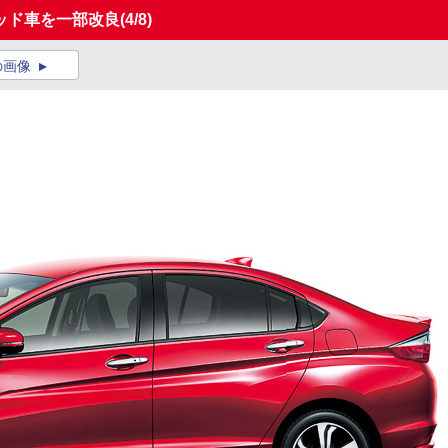
ッド車を一部改良
(4/8)
の画像