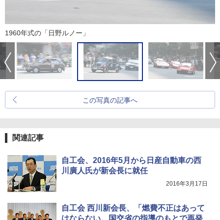
1960年式の「日野ルノー」
この写真の記事へ
関連記事
自工会、2016年5月から日産自動車の西
川廣人氏が新会長に就任
2016年3月17日
自工会 西川新会長、「燃費不正はあって
はならない。国交省の指導のもとで再発