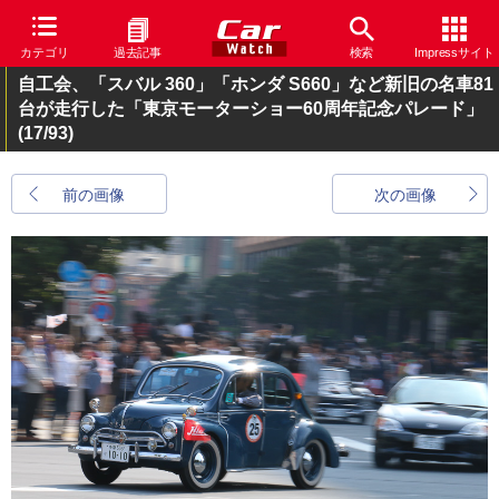
カテゴリ
過去記事
検索
Impressサイト
自工会、「スバル 360」「ホンダ S660」など新旧の名車81
台が走行した「東京モーターショー60周年記念パレード」
(17/93)
前の画像
次の画像