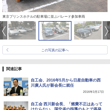
東京プリンスホテルの駐車場に並ぶパレード参加車両
この写真の記事へ
関連記事
自工会、2016年5月から日産自動車の西
川廣人氏が新会長に就任
2016年3月17日
自工会 西川新会長、「燃費不正はあって
はならない。国交省の指導のもとで再発