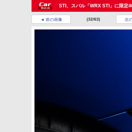
STI、スバル「WRX STI」に限定4
(32/63)
前の画像
次