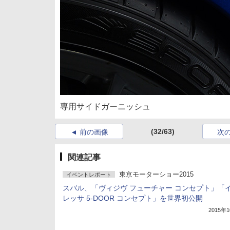
専用サイドガーニッシュ
(32/63)
前の画像
次
関連記事
東京モーターショー2015
イベントレポート
スバル、「ヴィジヴ フューチャー コンセプト」「
レッサ 5-DOOR コンセプト」を世界初公開
2015年