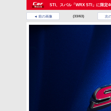
STI、スバル「WRX STI」に限定4
(33/63)
前の画像
次