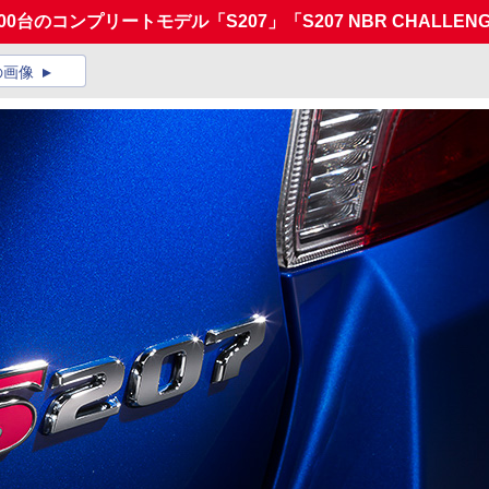
00台のコンプリートモデル「S207」「S207 NBR CHALLENG
の画像