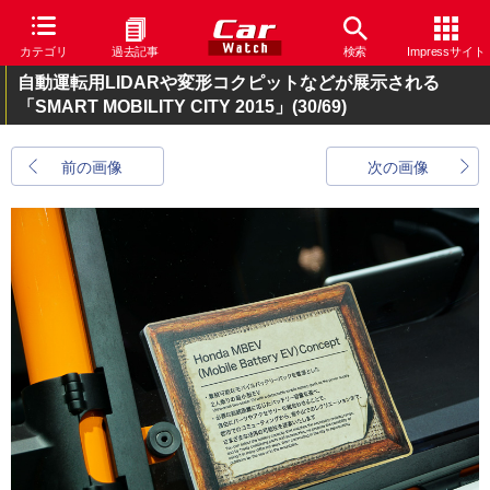
カテゴリ
過去記事
検索
Impressサイト
自動運転用LIDARや変形コクピットなどが展示される
「SMART MOBILITY CITY 2015」
(30/69)
前の画像
次の画像