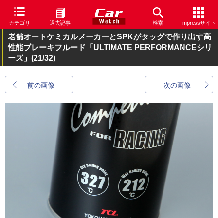
カテゴリ
過去記事
検索
Impressサイト
老舗オートケミカルメーカーとSPKがタッグで作り出す高
性能ブレーキフルード「ULTIMATE PERFORMANCEシリ
ーズ」
(21/32)
前の画像
次の画像