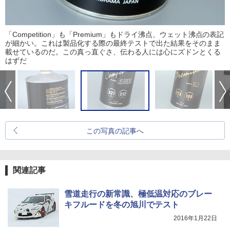
「Competition」も「Premium」もドライ沸点、ウェット沸点の表記
が細かい。これは製品化する際の最終テストで出た結果をそのまま
載せているのだ。この真っ直ぐさ、伝わる人には心にズドンとくる
はずだ
この写真の記事へ
関連記事
雪道走行の新常識、極低温対応のブレー
キフルードを冬の旭川でテスト
2016年1月22日