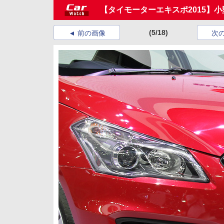
【タイモーターエキスポ2015】
(5/18)
前の画像
次