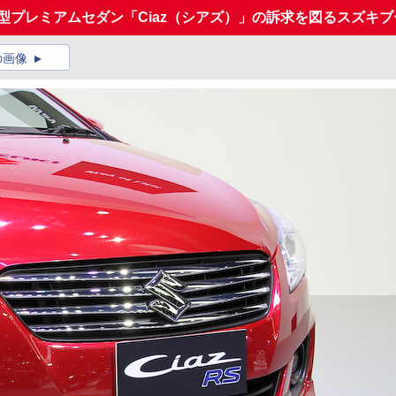
小型プレミアムセダン「Ciaz（シアズ）」の訴求を図るスズキブ
の画像