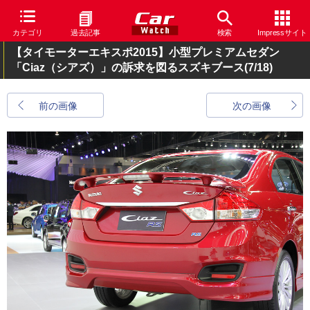
カテゴリ
過去記事
検索
Impressサイト
【タイモーターエキスポ2015】小型プレミアムセダン
「Ciaz（シアズ）」の訴求を図るスズキブース
(7/18)
前の画像
次の画像