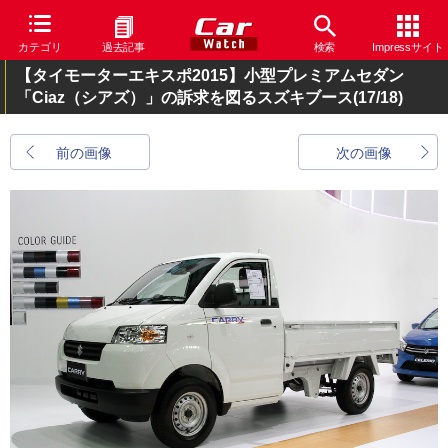
カテゴリ
過去記事
検索
Impressサイト
【タイモーターエキスポ2015】小型プレミアムセダン
「Ciaz（シアズ）」の訴求を図るスズキブース
(17/18)
前の画像
次の画像