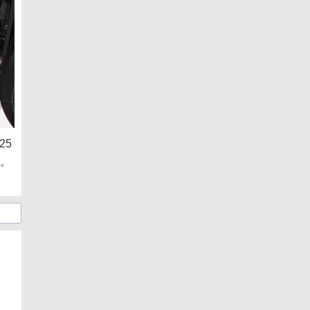
25
生。
日