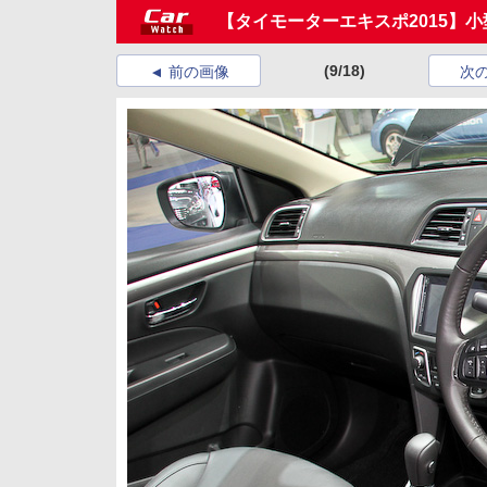
【タイモーターエキスポ2015】
(9/18)
前の画像
次