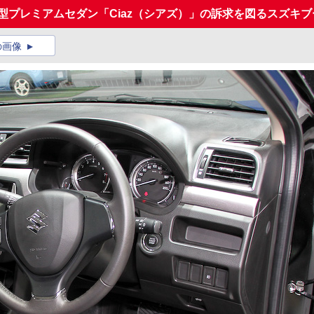
小型プレミアムセダン「Ciaz（シアズ）」の訴求を図るスズキブ
の画像