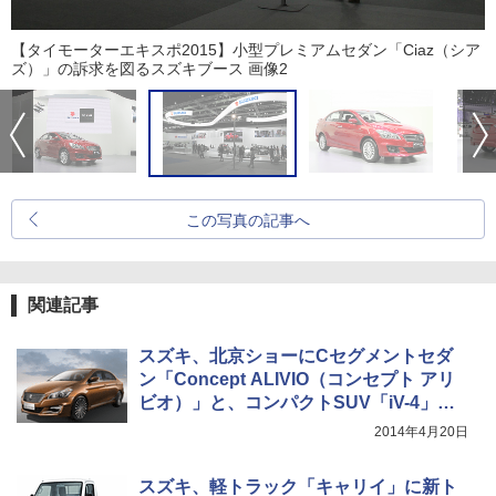
【タイモーターエキスポ2015】小型プレミアムセダン「Ciaz（シア
ズ）」の訴求を図るスズキブース 画像2
この写真の記事へ
関連記事
スズキ、北京ショーにCセグメントセダ
ン「Concept ALIVIO（コンセプト アリ
ビオ）」と、コンパクトSUV「iV-4」を
展示
2014年4月20日
スズキ、軽トラック「キャリイ」に新ト