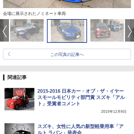
会場に展示されたノミネート車両
この写真の記事へ
関連記事
2015-2016 日本カー・オブ・ザ・イヤー
スモールモビリティ部門賞 スズキ「アル
ト」受賞者コメント
2015年12月9日
スズキ、女性に人気の新型軽乗用車「ア
ルト ラパン」発表会