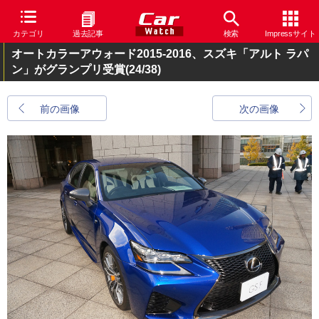
カテゴリ
過去記事
検索
Impressサイト
オートカラーアウォード2015-2016、スズキ「アルト ラパ
ン」がグランプリ受賞
(24/38)
前の画像
次の画像